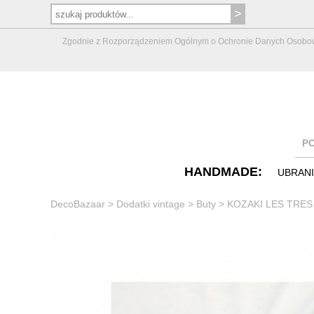
Zgodnie z Rozporządzeniem Ogólnym o Ochronie Danych Osobowych 
P
HANDMADE:
UBRAN
DecoBazaar
>
Dodatki vintage
>
Buty
>
KOZAKI LES TRES 