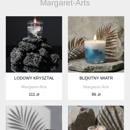
Margaret-Arts
LODOWY KRYSZTAŁ
BLĘKITNY WIATR
Margaret-Arts
Margaret-Arts
111 zł
86 zł