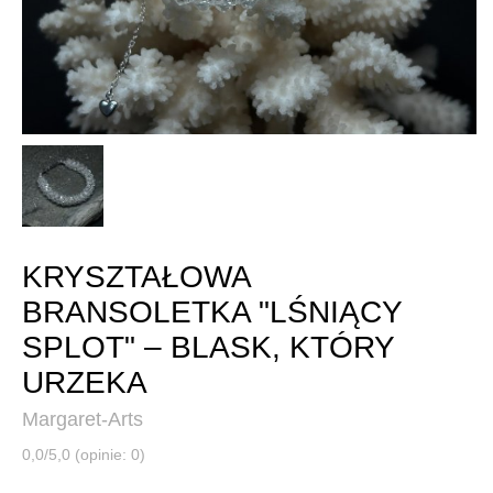
KRYSZTAŁOWA
BRANSOLETKA "LŚNIĄCY
SPLOT" – BLASK, KTÓRY
URZEKA
Margaret-Arts
0,0/5,0 (opinie: 0)