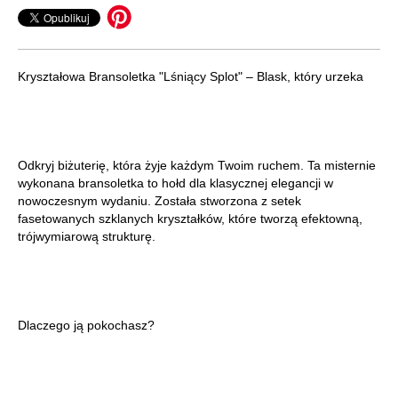
Kryształowa Bransoletka "Lśniący Splot" – Blask, który urzeka
Odkryj biżuterię, która żyje każdym Twoim ruchem. Ta misternie
wykonana bransoletka to hołd dla klasycznej elegancji w
nowoczesnym wydaniu. Została stworzona z setek
fasetowanych szklanych kryształków, które tworzą efektowną,
trójwymiarową strukturę.
Dlaczego ją pokochasz?