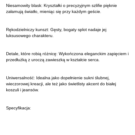
Niesamowity blask: Kryształki o precyzyjnym szlifie pięknie
załamują światło, mieniąc się przy każdym geście.
Rękodzielniczy kunszt: Gęsty, bogaty splot nadaje jej
luksusowego charakteru.
Detale, które robią różnicę: Wykończona eleganckim zapięciem i
przedłużką z uroczą zawieszką w kształcie serca.
Uniwersalność: Idealna jako dopełnienie sukni ślubnej,
wieczorowej kreacji, ale też jako świetlisty akcent do białej
koszuli i jeansów.
Specyfikacja: