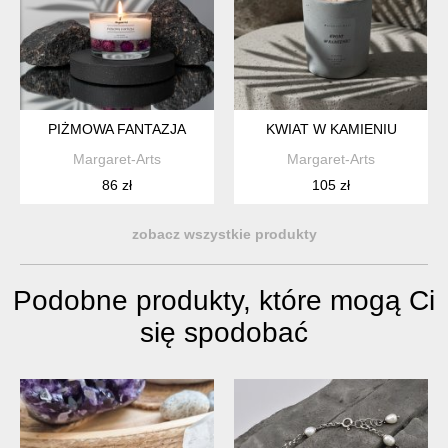
PIŻMOWA FANTAZJA
KWIAT W KAMIENIU
Margaret-Arts
Margaret-Arts
86 zł
105 zł
zobacz wszystkie produkty
Podobne produkty, które mogą Ci
się spodobać