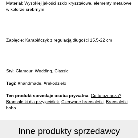
Materiał: Wysokiej jakości szkło kryształowe, elementy metalowe
w kolorze srebrnym.
Zapięcie: Karabińczyk z regulacją długości 15,5-22 cm
Styl: Glamour, Wedding, Classic.
Tagi:
#handmade
,
#rękodzieło
Ten produkt sprzedaje osoba prywatna.
Co to oznacza?
Bransoletki dla przyjaciółek
,
Czerwone bransoletki
,
Bransoletki
boho
Inne produkty sprzedawcy