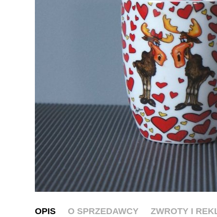
OPIS
O SPRZEDAWCY
ZWROTY I RE