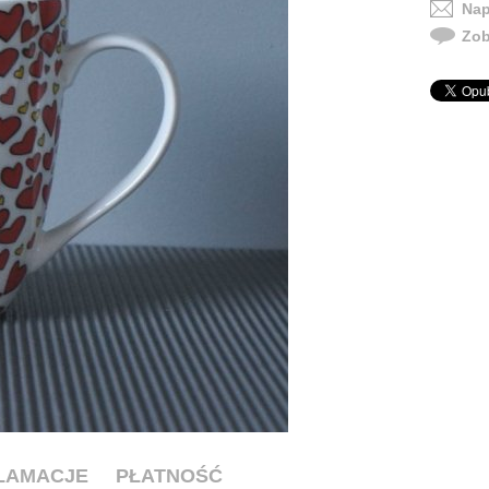
Nap
Zob
KLAMACJE
PŁATNOŚĆ