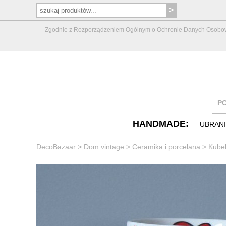
Zgodnie z Rozporządzeniem Ogólnym o Ochronie Danych Osobowych 
P
HANDMADE:
UBRAN
DecoBazaar
>
Dom vintage
>
Ceramika i porcelana
>
Kubek