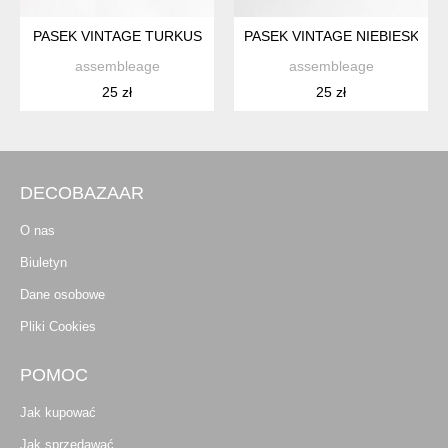
PASEK VINTAGE TURKUS
PASEK VINTAGE NIEBIESKI B
assembleage
assembleage
25 zł
25 zł
DECOBAZAAR
O nas
Biuletyn
Dane osobowe
Pliki Cookies
POMOC
Jak kupować
Jak sprzedawać