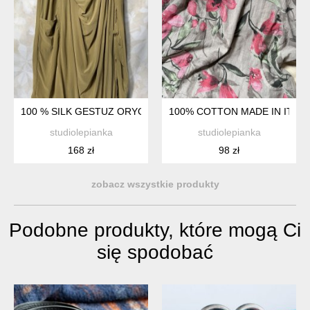
100 % SILK GESTUZ ORYGINALNA NIESPOTYKANA JEDWABNA
100% COTTON MADE IN ITAL
studiolepianka
studiolepianka
168 zł
98 zł
zobacz wszystkie produkty
Podobne produkty, które mogą Ci
się spodobać