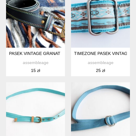
PASEK VINTAGE GRANAT KLAMRA
TIMEZONE PASEK VINTAGE T
assembleage
assembleage
15 zł
25 zł