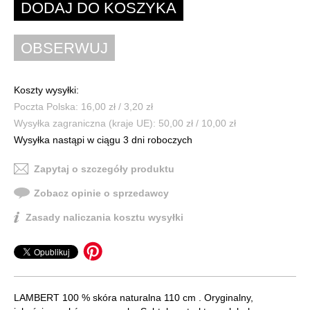
Koszty wysyłki:
Poczta Polska: 16,00 zł / 3,20 zł
Wysyłka zagraniczna (kraje UE): 50,00 zł / 10,00 zł
Wysyłka nastąpi w ciągu 3 dni roboczych
Zapytaj o szczegóły produktu
Zobacz opinie o sprzedawcy
Zasady naliczania kosztu wysyłki
LAMBERT 100 % skóra naturalna 110 cm . Oryginalny,