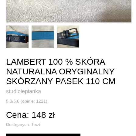
LAMBERT 100 % SKÓRA
NATURALNA ORYGINALNY
SKÓRZANY PASEK 110 CM
studiolepianka
5,0/5,0 (opinie: 1221)
Cena: 148 zł
Dostępnych:
1
szt.