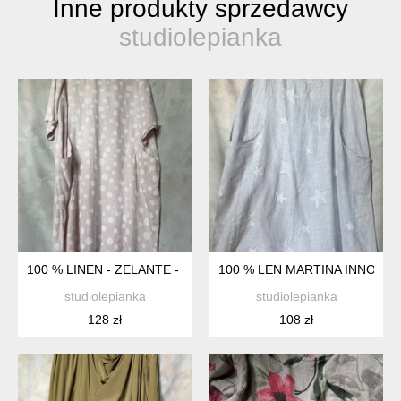
Inne produkty sprzedawcy
studiolepianka
100 % LINEN - ZELANTE - PUDROWY RÓŻ GROSZKI KIESZENI
100 % LEN MARTINA INNOCENT
studiolepianka
studiolepianka
128 zł
108 zł