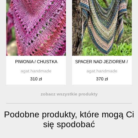
PIWONIA / CHUSTKA
SPACER NAD JEZIOREM / CH
agat.handmade
agat.handmade
310 zł
370 zł
zobacz wszystkie produkty
Podobne produkty, które mogą Ci
się spodobać