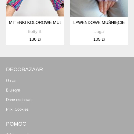
MITENKI KOLOROWE MULTICOLOR
LAWENDOWE MUŚNIĘCIE
Betty B.
Jaga
130 zł
105 zł
DECOBAZAAR
O nas
Biuletyn
Dane osobowe
Pliki Cookies
POMOC