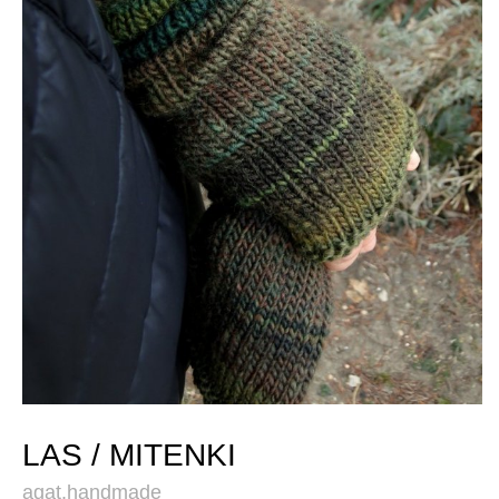
LAS / MITENKI
agat.handmade