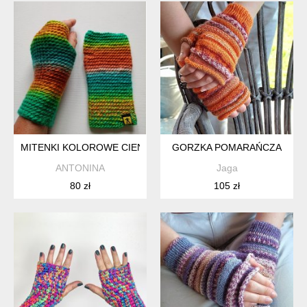
MITENKI KOLOROWE CIENIOWANE
GORZKA POMARAŃCZA
ANTONINA
Jaga
80 zł
105 zł