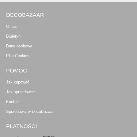
DECOBAZAAR
O nas
Biuletyn
Dane osobowe
Pliki Cookies
POMOC
Jak kupować
Jak sprzedawać
Kontakt
Sprzedawaj w DecoBazaar
PŁATNOŚCI