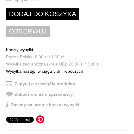
Koszty wysyłki:
Poczta Polska: 8,00 zł / 1,60 zł
Wysyłka zagraniczna (kraje UE): 16,00 zł / 3,20 zł
Wysyłka nastąpi w ciągu 3 dni roboczych
Zapytaj o szczegóły produktu
Zobacz opinie o sprzedawcy
Zasady naliczania kosztu wysyłki