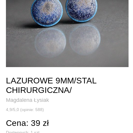
LAZUROWE 9MM/STAL
CHIRURGICZNA/
Magdalena Łysiak
4,9/5,0 (opinie: 588)
Cena: 39 zł
Dostępnych:
1
szt.