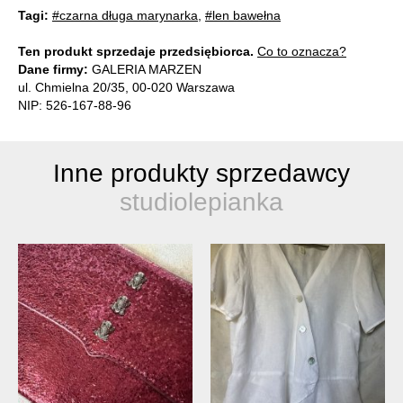
Tagi:
#czarna długa marynarka
,
#len bawełna
Ten produkt sprzedaje przedsiębiorca.
Co to oznacza?
Dane firmy:
GALERIA MARZEN
ul. Chmielna 20/35, 00-020 Warszawa
NIP: 526-167-88-96
Inne produkty sprzedawcy
studiolepianka