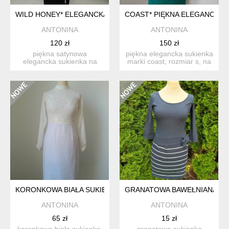
WILD HONEY* ELEGANCKA CZARNA SUKIENKA S
COAST* PIĘKNA ELEGANCKA 
ANTONINA
ANTONINA
120 zł
150 zł
piękna satynowa
piękna elegancka sukienka
elegancka sukienka na
marki coast, rozmiar s, na
regulowanych
podszewce, z boku...
ramiączkach, ma...
KORONKOWA BIAŁA SUKIENKA S
GRANATOWA BAWEŁNIANA SUK
ANTONINA
ANTONINA
65 zł
15 zł
koronkowa biała sukienka,
granatowa sukienka