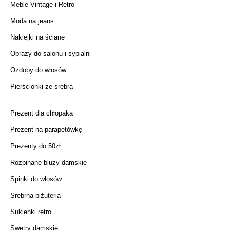
Meble Vintage i Retro
Moda na jeans
Naklejki na ścianę
Obrazy do salonu i sypialni
Ozdoby do włosów
Pierścionki ze srebra
Prezent dla chłopaka
Prezent na parapetówkę
Prezenty do 50zł
Rozpinane bluzy damskie
Spinki do włosów
Srebrna biżuteria
Sukienki retro
Swetry damskie