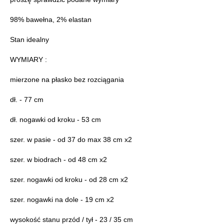
98% bawełna, 2% elastan
Stan idealny
WYMIARY :
mierzone na płasko bez rozciągania
dł. - 77 cm
dł. nogawki od kroku - 53 cm
szer. w pasie - od 37 do max 38 cm x2
szer. w biodrach - od 48 cm x2
szer. nogawki od kroku - od 28 cm x2
szer. nogawki na dole - 19 cm x2
wysokość stanu przód / tył - 23 / 35 cm