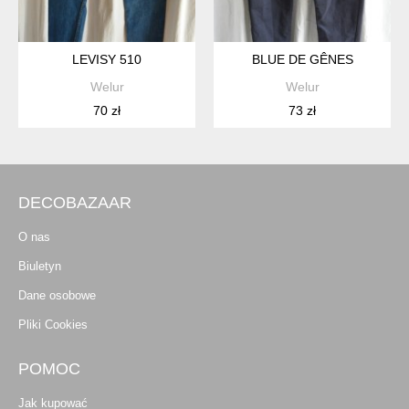
LEVISY 510
BLUE DE GÊNES
Welur
Welur
70 zł
73 zł
DECOBAZAAR
O nas
Biuletyn
Dane osobowe
Pliki Cookies
POMOC
Jak kupować