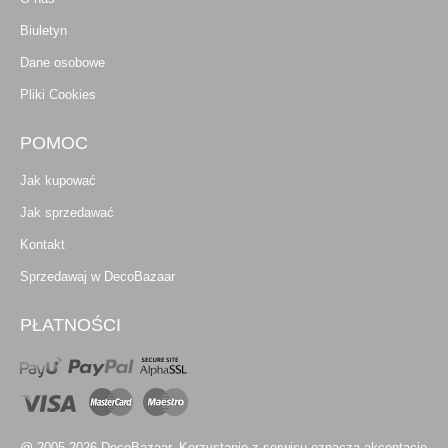
Biuletyn
Dane osobowe
Pliki Cookies
POMOC
Jak kupować
Jak sprzedawać
Kontakt
Sprzedawaj w DecoBazaar
PŁATNOŚCI
@ 2005-2026 DecoBazaar. Korzystanie z serwisu oznacza akceptację