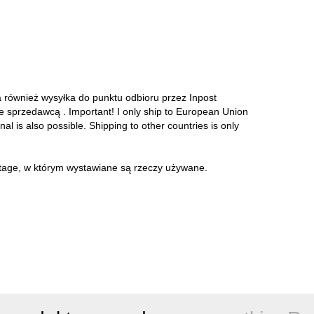
a również wysyłka do punktu odbioru przez Inpost
ze sprzedawcą . Important! I only ship to European Union
onal is also possible. Shipping to other countries is only
intage, w którym wystawiane są rzeczy używane.