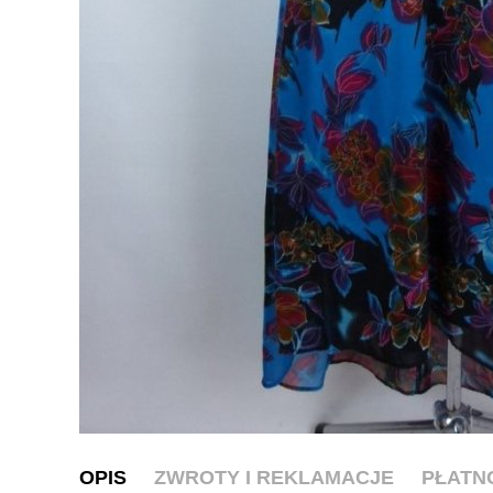
OPIS
ZWROTY I REKLAMACJE
PŁATN