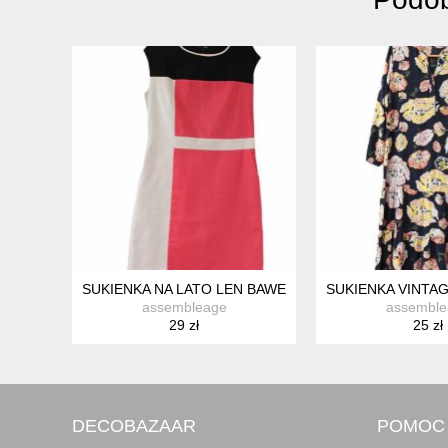
SUKIENKA NA LATO LEN BAWEŁNA BEZ RĘKAWÓW E
SUKIENKA VINTA
assembleage
assemble
29 zł
25 zł
DECOBAZAAR
POMOC