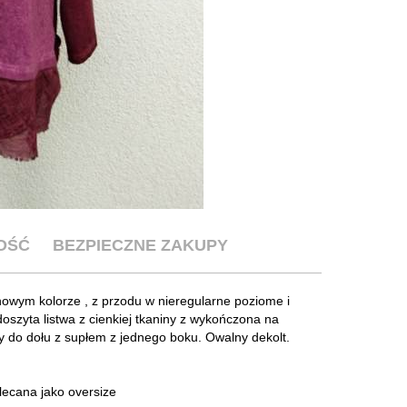
OŚĆ
BEZPIECZNE ZAKUPY
nowym kolorze , z przodu w nieregularne poziome i
oszyta listwa z cienkiej tkaniny z wykończona na
 do dołu z supłem z jednego boku. Owalny dekolt.
lecana jako oversize