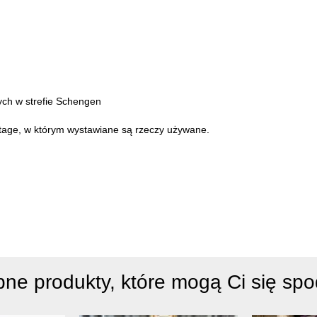
cych w strefie Schengen
intage, w którym wystawiane są rzeczy używane.
ne produkty, które mogą Ci się sp