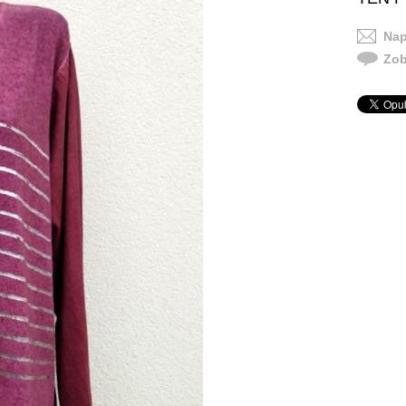
Nap
Zob