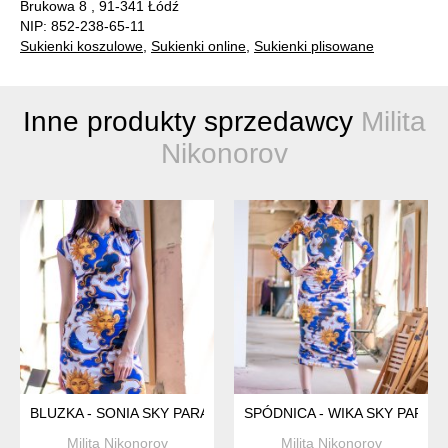
Brukowa 8 , 91-341 Łódź
NIP: 852-238-65-11
Sukienki koszulowe
,
Sukienki online
,
Sukienki plisowane
Inne produkty sprzedawcy
Milita
Nikonorov
BLUZKA - SONIA SKY PARADE
SPÓDNICA - WIKA SKY PARAD
Milita Nikonorov
Milita Nikonorov