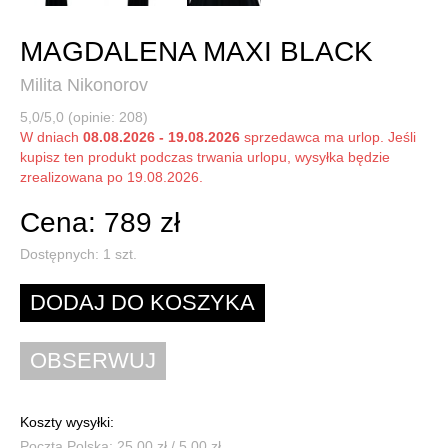
MAGDALENA MAXI BLACK
Milita Nikonorov
5,0/5,0 (opinie: 208)
W dniach
08.08.2026 - 19.08.2026
sprzedawca ma urlop. Jeśli
kupisz ten produkt podczas trwania urlopu, wysyłka będzie
zrealizowana po 19.08.2026.
Cena: 789 zł
Dostępnych:
1
szt.
Koszty wysyłki:
Poczta Polska: 25,00 zł / 5,00 zł