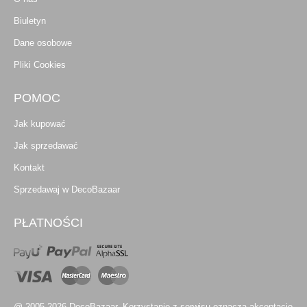
Biuletyn
Dane osobowe
Pliki Cookies
POMOC
Jak kupować
Jak sprzedawać
Kontakt
Sprzedawaj w DecoBazaar
PŁATNOŚCI
@ 2005-2026 DecoBazaar. Korzystanie z serwisu oznacza akceptację