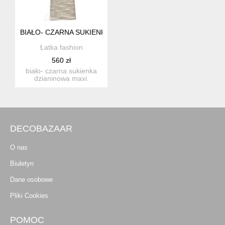
BIAŁO- CZARNA SUKIENKA DZIANINOWA MAXI
Łatka fashion
560 zł
biało- czarna sukienka
dzianinowa maxi.
rozmiar: dowolny,
sukienka na...
DECOBAZAAR
O nas
Biuletyn
Dane osobowe
Pliki Cookies
POMOC