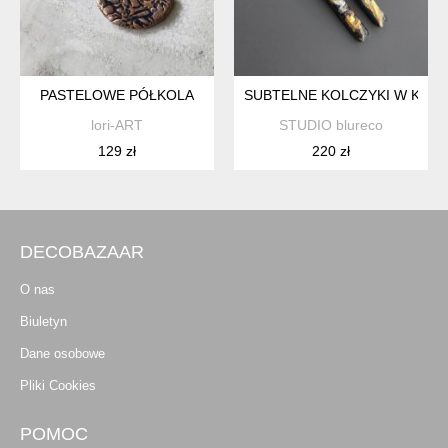
PASTELOWE PÓŁKOLA
SUBTELNE KOLCZYKI W KSZT
lori-ART
STUDIO blureco
129 zł
220 zł
DECOBAZAAR
O nas
Biuletyn
Dane osobowe
Pliki Cookies
POMOC