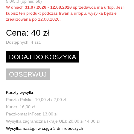
5,0/5,0 (opinie: 68)
W dniach
31.07.2026 - 12.08.2026
sprzedawca ma urlop. Jeśli
kupisz ten produkt podczas trwania urlopu, wysyłka będzie
zrealizowana po 12.08.2026.
Cena: 40 zł
Dostępnych:
4
szt.
Koszty wysyłki:
Poczta Polska: 10,00 zł / 2,00 zł
Kurier: 16,00 zł
Paczkomat InPost: 13,00 zł
Wysyłka zagraniczna (kraje UE): 20,00 zł / 4,00 zł
Wysyłka nastąpi w ciągu 3 dni roboczych