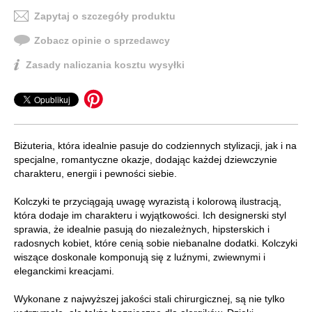
Zapytaj o szczegóły produktu
Zobacz opinie o sprzedawcy
Zasady naliczania kosztu wysyłki
Biżuteria, która idealnie pasuje do codziennych stylizacji, jak i na
specjalne, romantyczne okazje, dodając każdej dziewczynie
charakteru, energii i pewności siebie.
Kolczyki te przyciągają uwagę wyrazistą i kolorową ilustracją,
która dodaje im charakteru i wyjątkowości. Ich designerski styl
sprawia, że idealnie pasują do niezależnych, hipsterskich i
radosnych kobiet, które cenią sobie niebanalne dodatki. Kolczyki
wiszące doskonale komponują się z luźnymi, zwiewnymi i
eleganckimi kreacjami.
Wykonane z najwyższej jakości stali chirurgicznej, są nie tylko