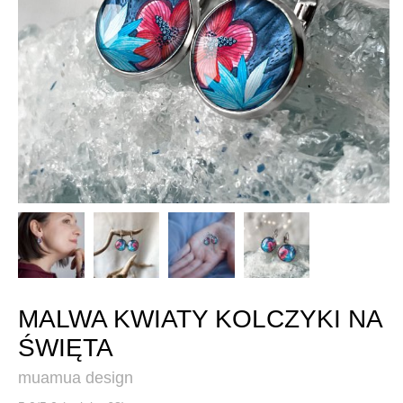
MALWA KWIATY KOLCZYKI NA
ŚWIĘTA
muamua design