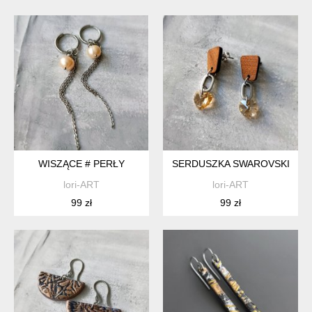
WISZĄCE # PERŁY
SERDUSZKA SWAROVSKI
lori-ART
lori-ART
99 zł
99 zł