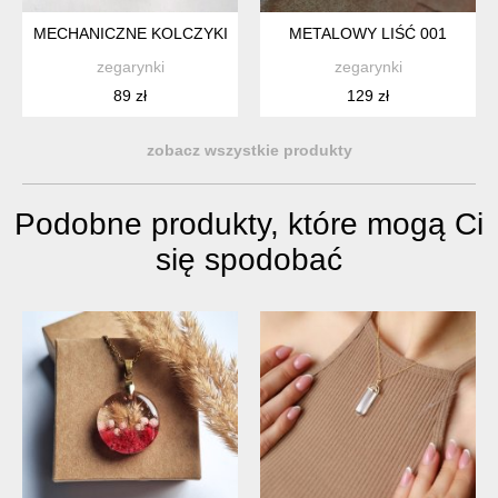
MECHANICZNE KOLCZYKI 333
METALOWY LIŚĆ 001
zegarynki
zegarynki
89 zł
129 zł
zobacz wszystkie produkty
Podobne produkty, które mogą Ci
się spodobać