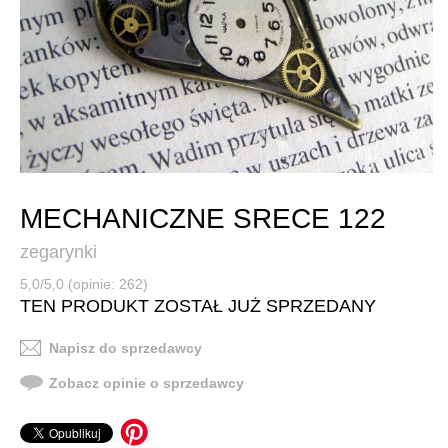
MECHANICZNE SRECE 122
zegarynki
5,0/5,0 (opinie: 262)
TEN PRODUKT ZOSTAŁ JUŻ SPRZEDANY
Napisz do sprzedawcy
Zobacz opinie o sprzedawcy