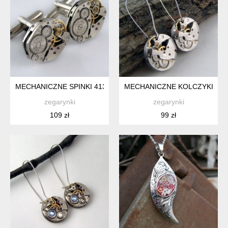
MECHANICZNE SPINKI 413
MECHANICZNE KOLCZYKI 140
zegarynki
zegarynki
109 zł
99 zł