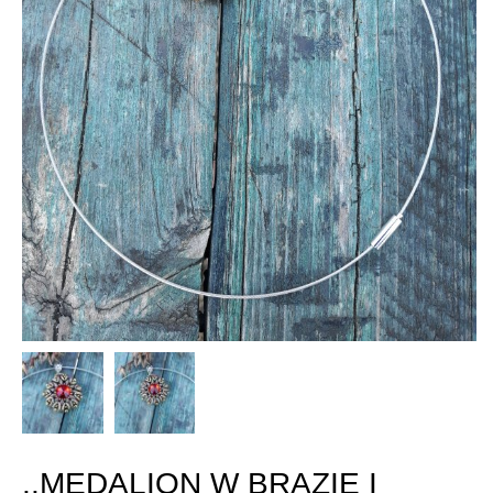
,,MEDALION W BRĄZIE I