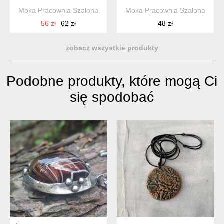
Moka Pracownia Szalona
Moka Pracownia Szalona
56 zł
62 zł
48 zł
zobacz wszystkie produkty
Podobne produkty, które mogą Ci
się spodobać