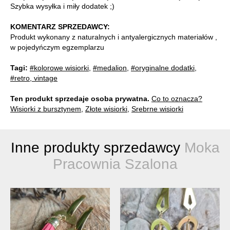
Szybka wysyłka i miły dodatek ;)
KOMENTARZ SPRZEDAWCY:
Produkt wykonany z naturalnych i antyalergicznych materiałów ,
w pojedyńczym egzemplarzu
Tagi:
#kolorowe wisiorki
,
#medalion
,
#oryginalne dodatki
,
#retro, vintage
Ten produkt sprzedaje osoba prywatna.
Co to oznacza?
Wisiorki z bursztynem
,
Złote wisiorki
,
Srebrne wisiorki
Inne produkty sprzedawcy
Moka
Pracownia Szalona