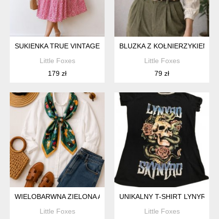
SUKIENKA TRUE VINTAGE PIN UP Z KOŁNIERZYKIEM
BLUZKA Z KOŁNIERZYKIEM V
Little Foxes
Little Foxes
179 zł
79 zł
WIELOBARWNA ZIELONA APASZKA CHUSTKA KOTY
UNIKALNY T-SHIRT LYNYRD 
Little Foxes
Little Foxes