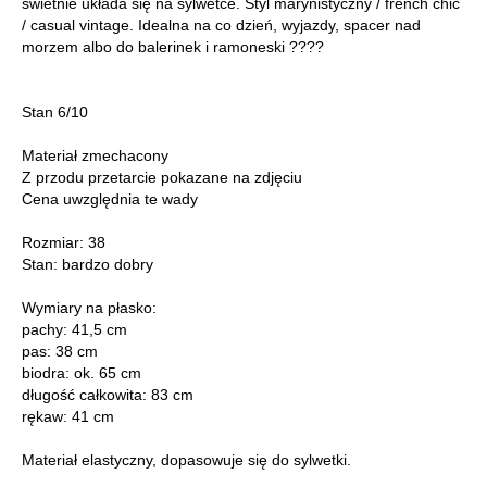
świetnie układa się na sylwetce. Styl marynistyczny / french chic
/ casual vintage. Idealna na co dzień, wyjazdy, spacer nad
morzem albo do balerinek i ramoneski ????
Stan 6/10
Materiał zmechacony
Z przodu przetarcie pokazane na zdjęciu
Cena uwzględnia te wady
Rozmiar: 38
Stan: bardzo dobry
Wymiary na płasko:
pachy: 41,5 cm
pas: 38 cm
biodra: ok. 65 cm
długość całkowita: 83 cm
rękaw: 41 cm
Materiał elastyczny, dopasowuje się do sylwetki.