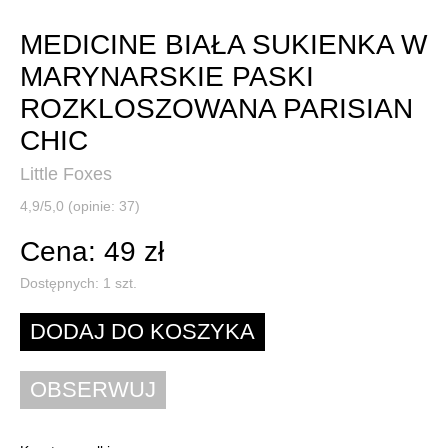
MEDICINE BIAŁA SUKIENKA W
MARYNARSKIE PASKI
ROZKLOSZOWANA PARISIAN
CHIC
Little Foxes
4,9/5,0 (opinie: 37)
Cena: 49 zł
Dostępnych:
1
szt.