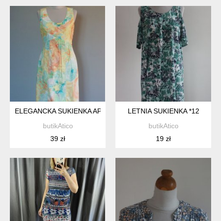
ELEGANCKA SUKIENKA APANAGE *27
LETNIA SUKIENKA *12
butikAtico
butikAtico
39 zł
19 zł