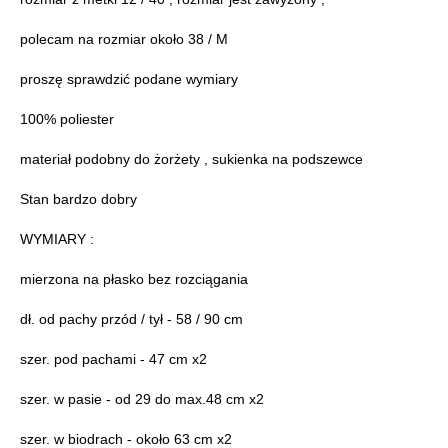
polecam na rozmiar około 38 / M
proszę sprawdzić podane wymiary
100% poliester
materiał podobny do żorżety , sukienka na podszewce
Stan bardzo dobry
WYMIARY :
mierzona na płasko bez rozciągania
dł. od pachy przód / tył - 58 / 90 cm
szer. pod pachami - 47 cm x2
szer. w pasie - od 29 do max.48 cm x2
szer. w biodrach - około 63 cm x2