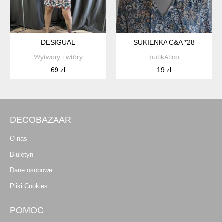
DESIGUAL
SUKIENKA C&A *28
Wytwory i wtóry
butikAtico
69 zł
19 zł
DECOBAZAAR
O nas
Biuletyn
Dane osobowe
Pliki Cookies
POMOC