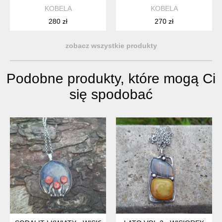
KOBELA
KOBELA
280 zł
270 zł
zobacz wszystkie produkty
Podobne produkty, które mogą Ci
się spodobać