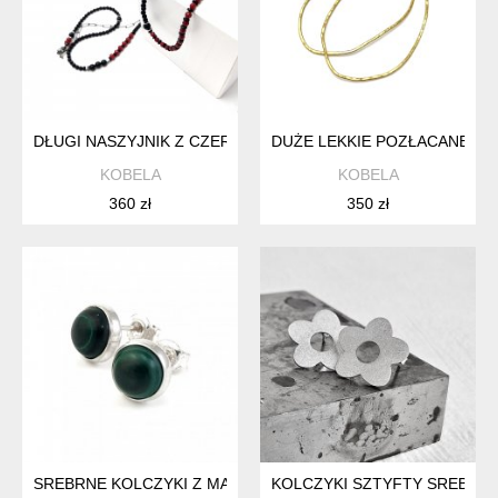
DŁUGI NASZYJNIK Z CZERWONYM JADEITEM
DUŻE LEKKIE POZŁACANE KO
KOBELA
KOBELA
360 zł
350 zł
SREBRNE KOLCZYKI Z MALACHITEM
KOLCZYKI SZTYFTY SREBRNE