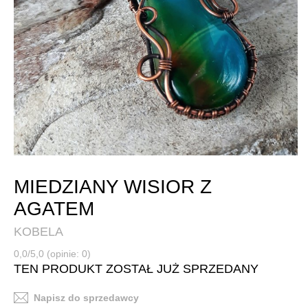
MIEDZIANY WISIOR Z
AGATEM
KOBELA
0,0/5,0 (opinie: 0)
TEN PRODUKT ZOSTAŁ JUŻ SPRZEDANY
Napisz do sprzedawcy