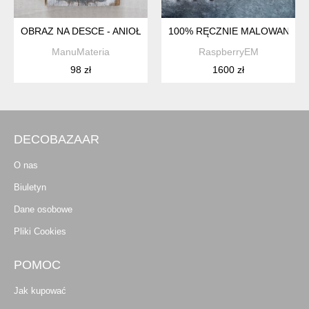
OBRAZ NA DESCE - ANIOŁ W SZAROŚCI
100% RĘCZNIE MALOWANA 10
ManuMateria
RaspberryEM
98 zł
1600 zł
DECOBAZAAR
O nas
Biuletyn
Dane osobowe
Pliki Cookies
POMOC
Jak kupować