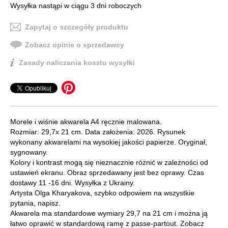
Wysyłka nastąpi w ciągu 3 dni roboczych
Zapytaj o szczegóły produktu
Zobacz opinie o sprzedawcy
Zasady naliczania kosztu wysyłki
Morele i wiśnie akwarela A4 ręcznie malowana.
Rozmiar: 29,7x 21 cm. Data założenia: 2026. Rysunek
wykonany akwarelami na wysokiej jakości papierze. Oryginał,
sygnowany.
Kolory i kontrast mogą się nieznacznie różnić w zależności od
ustawień ekranu. Obraz sprzedawany jest bez oprawy. Czas
dostawy 11 -16 dni. Wysyłka z Ukrainy.
Artysta Olga Kharyakova, szybko odpowiem na wszystkie
pytania, napisz.
Akwarela ma standardowe wymiary 29,7 na 21 cm i można ją
łatwo oprawić w standardową ramę z passe-partout. Zobacz