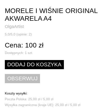
MORELE I WIŚNIE ORIGINAL
AKWARELA A4
OlgaArtist
5,0/5,0 (opinie: 2)
Cena: 100 zł
Dostępnych:
1
szt.
Koszty wysyłki:
Poczta Polska: 25,00 zł / 5,00 zł
Wysyłka zagraniczna (kraje UE): 25,00 zł / 5,00 zł