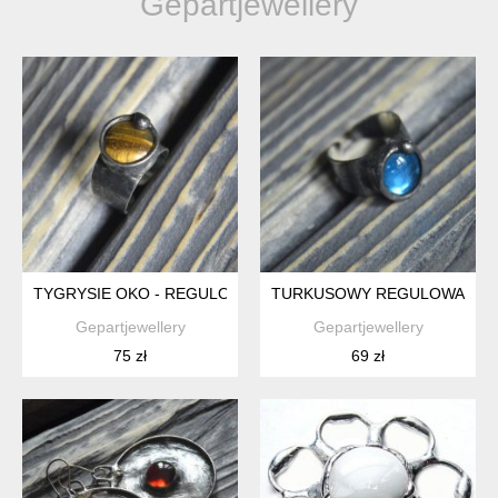
Gepartjewellery
TYGRYSIE OKO - REGULOWANY WITRAŻOWY PIERŚCIONEK
TURKUSOWY REGULOWANY W
Gepartjewellery
Gepartjewellery
75 zł
69 zł