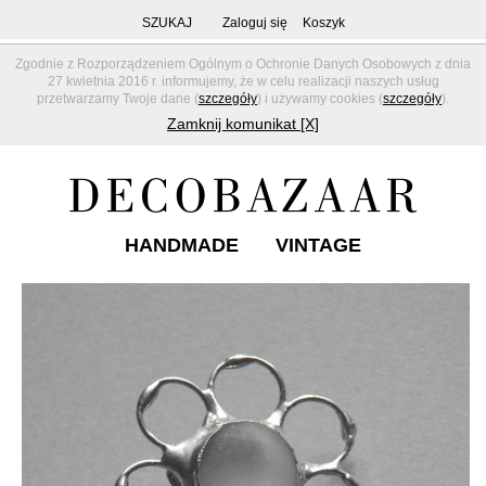
SZUKAJ
Zaloguj się
Koszyk
Zgodnie z Rozporządzeniem Ogólnym o Ochronie Danych Osobowych z dnia
27 kwietnia 2016 r. informujemy, że w celu realizacji naszych usług
przetwarzamy Twoje dane (
szczegóły
) i używamy cookies (
szczegóły
).
Zamknij komunikat [X]
HANDMADE
VINTAGE