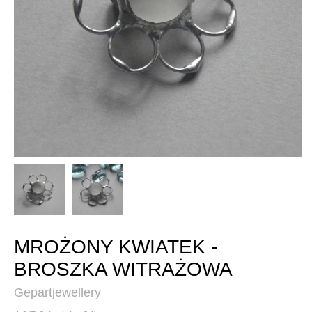
MROŻONY KWIATEK -
BROSZKA WITRAŻOWA
Gepartjewellery