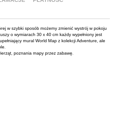
której w szybki sposób możemy zmienić wystrój w pokoju
rkuszy o wymiarach 30 x 40 cm każdy wypełniony jest
upełniający mural World Map z kolekcji Adventure, ale
le.
wierząt, poznania mapy przez zabawę.