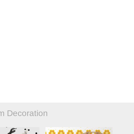
 Decoration