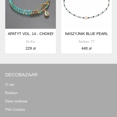
APATYT VOL. 14 - CHOKER/ 22.07.26 - SZLACHETNA KOLEKCJ
NASZYJNIK BLUE PEARL
Ki-Ka
Amber 77
229 zł
440 zł
DECOBAZAAR
O nas
Biuletyn
Dane osobowe
Pliki Cookies