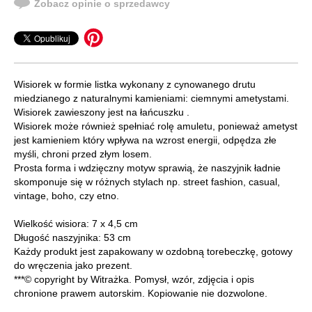
Zobacz opinie o sprzedawcy
Wisiorek w formie listka wykonany z cynowanego drutu
miedzianego z naturalnymi kamieniami: ciemnymi ametystami.
Wisiorek zawieszony jest na łańcuszku .
Wisiorek może również spełniać rolę amuletu, ponieważ ametyst
jest kamieniem który wpływa na wzrost energii, odpędza złe
myśli, chroni przed złym losem.
Prosta forma i wdzięczny motyw sprawią, że naszyjnik ładnie
skomponuje się w różnych stylach np. street fashion, casual,
vintage, boho, czy etno.
Wielkość wisiora: 7 x 4,5 cm
Długość naszyjnika: 53 cm
Każdy produkt jest zapakowany w ozdobną torebeczkę, gotowy
do wręczenia jako prezent.
***© copyright by Witrażka. Pomysł, wzór, zdjęcia i opis
chronione prawem autorskim. Kopiowanie nie dozwolone.