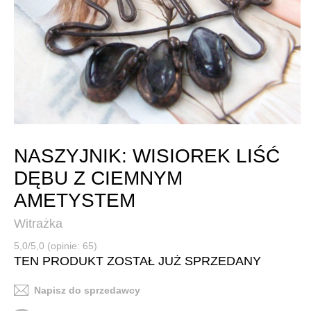
NASZYJNIK: WISIOREK LIŚĆ
DĘBU Z CIEMNYM
AMETYSTEM
Witrażka
5,0/5,0 (opinie: 65)
TEN PRODUKT ZOSTAŁ JUŻ SPRZEDANY
Napisz do sprzedawcy