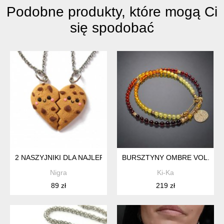
Podobne produkty, które mogą Ci
się spodobać
2 NASZYJNIKI DLA NAJLEPSZYCH PRZYJACIÓŁEK, NASZYJNI
BURSZTYNY OMBRE VOL. 4 /
Nigra
Ki-Ka
89 zł
219 zł