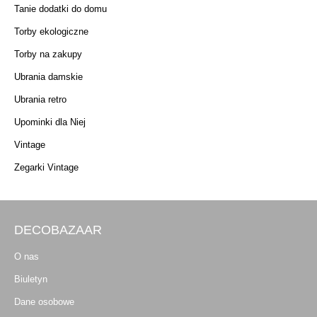
Tanie dodatki do domu
Torby ekologiczne
Torby na zakupy
Ubrania damskie
Ubrania retro
Upominki dla Niej
Vintage
Zegarki Vintage
DECOBAZAAR
O nas
Biuletyn
Dane osobowe