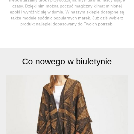
czasy. Dzięki nim można poczuć magiczny klimat minionej
epoki i wyróżnić się w tłumie. W naszym sklepie dostępne są
także modele spódnic popularnych marek. Już dziś wybierz
produkt najlepiej dopasowany do Twoich potrzeb.
Co nowego w biuletynie