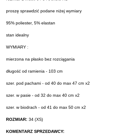
proszę sprawdzić podane niżej wymiary
95% poliester, 5% elastan
stan idealny
WYMIARY :
mierzona na płasko bez rozciągania
długość od ramienia - 103 cm
szer. pod pachami - od 40 do max 47 cm x2
szer. w pasie - od 32 do max 40 cm x2
szer. w biodrach - od 41 do max 50 cm x2
ROZMIAR:
34 (XS)
KOMENTARZ SPRZEDAWCY: