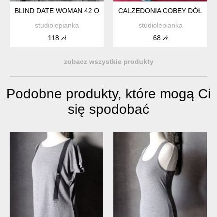
BLIND DATE WOMAN 42 ORYGINALNA ASYMETRYCZNA SUKIE
CALZEDONIA COBEY DÓŁ OD 
studiolepianka
studiolepianka
118 zł
68 zł
zobacz wszystkie produkty
Podobne produkty, które mogą Ci
się spodobać