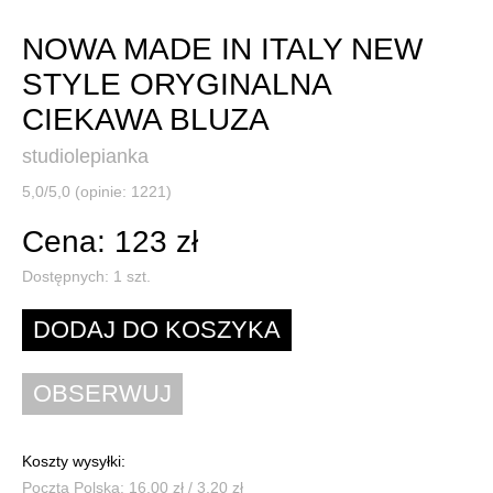
NOWA MADE IN ITALY NEW
STYLE ORYGINALNA
CIEKAWA BLUZA
studiolepianka
5,0/5,0 (opinie: 1221)
Cena: 123 zł
Dostępnych:
1
szt.
Koszty wysyłki:
Poczta Polska: 16,00 zł / 3,20 zł