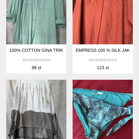
100% COTTON GINA TRIKOT FANTASTYCZNA PRZEWIEWNA 
EMPRESS 100 % SILK JAKOŚ
studiolepianka
studiolepianka
98 zł
123 zł