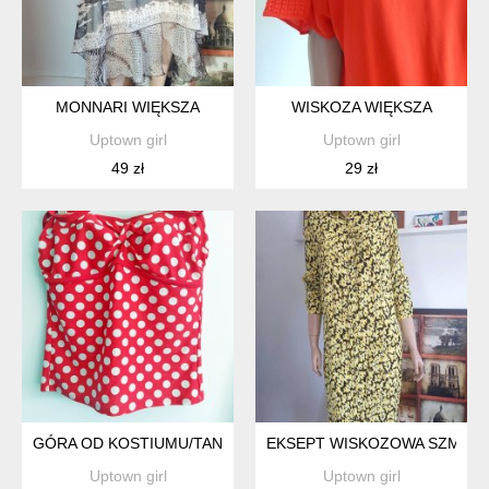
MONNARI WIĘKSZA
WISKOZA WIĘKSZA
Uptown girl
Uptown girl
49 zł
29 zł
GÓRA OD KOSTIUMU/TANKINI
EKSEPT WISKOZOWA SZMIZJ
Uptown girl
Uptown girl