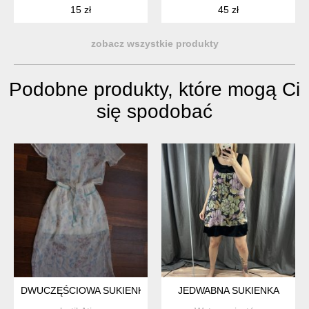
15 zł
45 zł
zobacz wszystkie produkty
Podobne produkty, które mogą Ci
się spodobać
DWUCZĘŚCIOWA SUKIENKA #24
JEDWABNA SUKIENKA