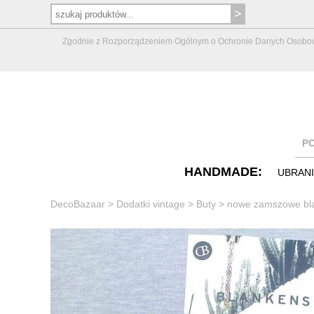
Zgodnie z Rozporządzeniem Ogólnym o Ochronie Danych Osobowych 
P
HANDMADE:
UBRAN
DecoBazaar
>
Dodatki vintage
>
Buty
>
nowe zamszowe bla