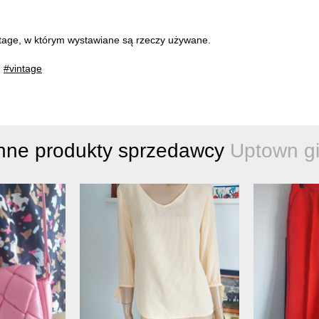
intage, w którym wystawiane są rzeczy używane.
,
#vintage
nne produkty sprzedawcy
Uptown gi