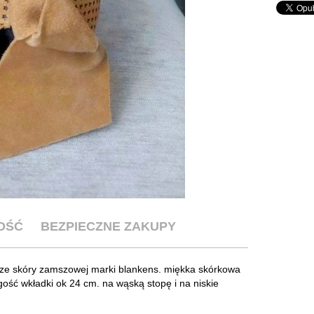
OŚĆ
BEZPIECZNE ZAKUPY
i ze skóry zamszowej marki blankens. miękka skórkowa
gość wkładki ok 24 cm. na wąską stopę i na niskie