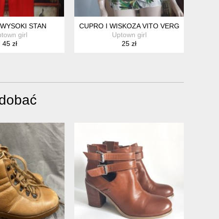
WYSOKI STAN
CUPRO I WISKOZA VITO VERGELIS
town girl
Uptown girl
45 zł
25 zł
odobać