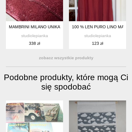
MAMBRINI MILANO UNIKATOWA EKSLUZYWNA WIECZOROWA
100 % LEN PURO LINO MAXI
studiolepianka
studiolepianka
338 zł
123 zł
zobacz wszystkie produkty
Podobne produkty, które mogą Ci
się spodobać