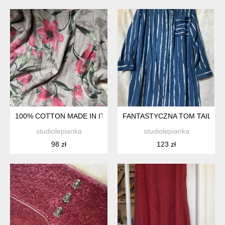
100% COTTON MADE IN ITALY EFEKTOWNA ASYMETRYCZNA 
FANTASTYCZNA TOM TAILOR 
studiolepianka
studiolepianka
98 zł
123 zł