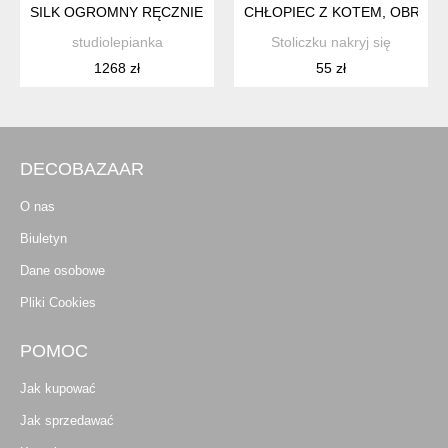
SILK OGROMNY RĘCZNIE MALOWANY NA JEDWABIU WACHLAR
CHŁOPIEC Z KOTEM, OBRAZE
studiolepianka
Stoliczku nakryj się
1268 zł
55 zł
DECOBAZAAR
O nas
Biuletyn
Dane osobowe
Pliki Cookies
POMOC
Jak kupować
Jak sprzedawać