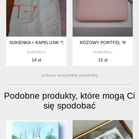
SUKIENKA + KAPELUSIK *39
RÓŻOWY PORTFEL *8
butikAtico
butikAtico
14 zł
15 zł
zobacz wszystkie produkty
Podobne produkty, które mogą Ci
się spodobać