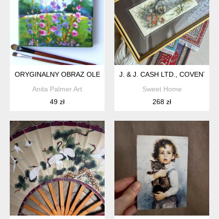
ORYGINALNY OBRAZ OLEJNY NA PŁÓTNIE
Anita Palmer Art
Sweet Home
49 zł
268 zł