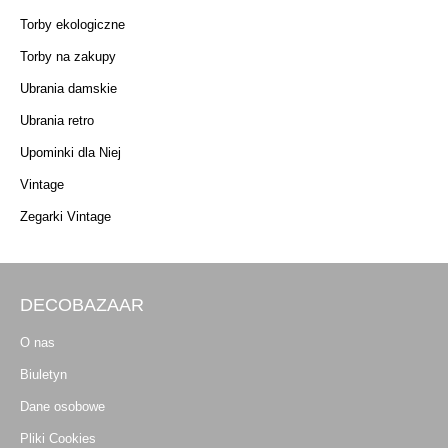
Torby ekologiczne
Torby na zakupy
Ubrania damskie
Ubrania retro
Upominki dla Niej
Vintage
Zegarki Vintage
DECOBAZAAR
O nas
Biuletyn
Dane osobowe
Pliki Cookies