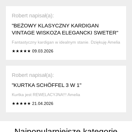
Robert napisał(a):
"BEŻOWY KLASYCZNY KARDIGAN
VINTAGE WISKOZA ELEGANCKI SWETER"
Fantastyczny kardigan w idealnym stanie. Dziękuję Amelia
★★★★★ 09.03.2026
Robert napisał(a):
"KURTKA SCHÖFFEL 3 W 1"
Kurtka jest REWELACYJNA!!! Amelia
★★★★★ 21.04.2026
Najpopularniejsze kategorie