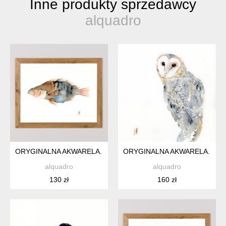
Inne produkty sprzedawcy
alquadro
ORYGINALNA AKWARELA. RYBA
ORYGINALNA AKWARELA. P
alquadro
alquadro
130 zł
160 zł