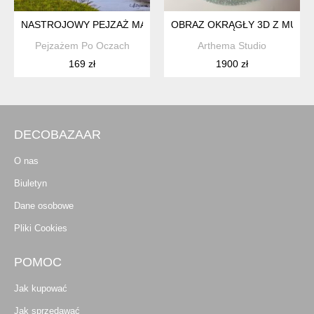
NASTROJOWY PEJZAŻ MALOWANY NA PŁÓTNIE - "ZATOKA ZIE
OBRAZ OKRĄGŁY 3D Z MUSZ
Pejzażem Po Oczach
Arthema Studio
169 zł
1900 zł
DECOBAZAAR
O nas
Biuletyn
Dane osobowe
Pliki Cookies
POMOC
Jak kupować
Jak sprzedawać