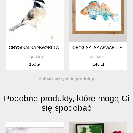
ORYGINALNA AKWARELA. SIKORA UBOGA
ORYGINALNA AKWARELA. RY
alquadro
alquadro
150 zł
140 zł
zobacz wszystkie produkty
Podobne produkty, które mogą Ci
się spodobać