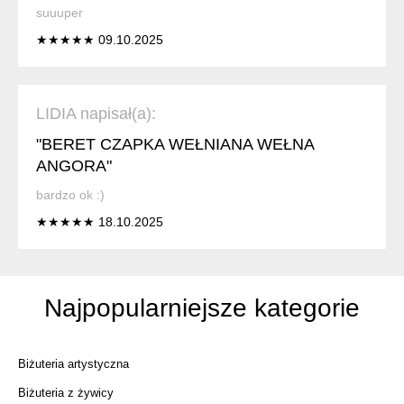
suuuper
★★★★★ 09.10.2025
LIDIA napisał(a):
"BERET CZAPKA WEŁNIANA WEŁNA
ANGORA"
bardzo ok :)
★★★★★ 18.10.2025
Najpopularniejsze kategorie
Biżuteria artystyczna
Biżuteria z żywicy