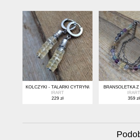
KOLCZYKI - TALARKI CYTRYNU
BRANSOLETKA Z
IRART
IRAR
229 zł
359 zł
Podob