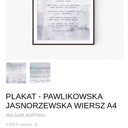
PLAKAT - PAWLIKOWSKA
JASNORZEWSKA WIERSZ A4
WeJustLikePrints
5,0/5,0 (opinie: 3)