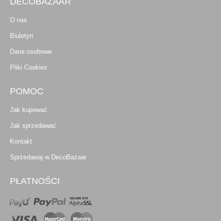
DECOBAZAAR
O nas
Biuletyn
Dane osobowe
Pliki Cookies
POMOC
Jak kupować
Jak sprzedawać
Kontakt
Sprzedawaj w DecoBazaar
PŁATNOŚCI