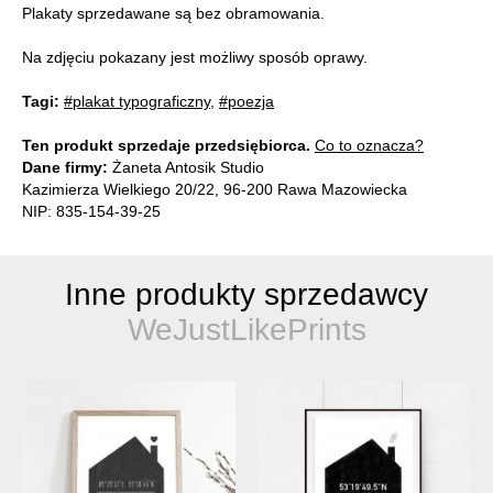
Plakaty sprzedawane są bez obramowania.
Na zdjęciu pokazany jest możliwy sposób oprawy.
Tagi:
#plakat typograficzny
,
#poezja
Ten produkt sprzedaje przedsiębiorca.
Co to oznacza?
Dane firmy:
Żaneta Antosik Studio
Kazimierza Wielkiego 20/22, 96-200 Rawa Mazowiecka
NIP: 835-154-39-25
Inne produkty sprzedawcy
WeJustLikePrints