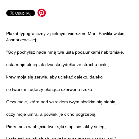
Plakat typograficzny z pięknym wierszem Marii Pawlikowskiej-
Jasnorzewskiej:
"Gdy pochylisz nade mną twe usta pocałunkami nabrzmiałe,
usta moje ulecą jak dwa skrzydełka ze strachu białe,
krew moja się zerwie, aby uciekać daleko, daleko
i o twarz mi uderzy płonąca czerwona rzeka.
Oczy moje, które pod wzrokiem twym słodkim się niebią,
oczy moje umrą, a powieki je cicho pogrzebią.
Pierś moja w objęciu twej ręki stopi się jakby śnieg,