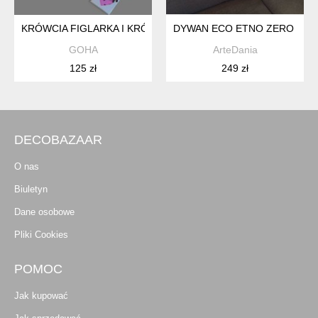
KRÓWCIA FIGLARKA I KRÓLIK MĄDRALKA
DYWAN ECO ETNO ZERO WAS
GOHA
ArteDania
125 zł
249 zł
DECOBAZAAR
O nas
Biuletyn
Dane osobowe
Pliki Cookies
POMOC
Jak kupować