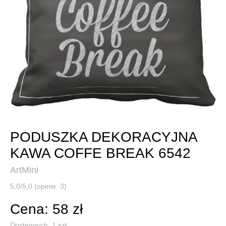
PODUSZKA DEKORACYJNA
KAWA COFFE BREAK 6542
ArtMini
5,0/5,0 (opinie: 3)
Cena: 58 zł
Dostępnych:
1
szt.