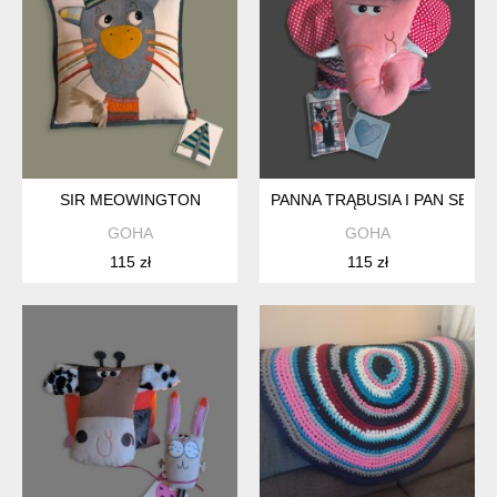
SIR MEOWINGTON
PANNA TRĄBUSIA I PAN SER
GOHA
GOHA
115 zł
115 zł