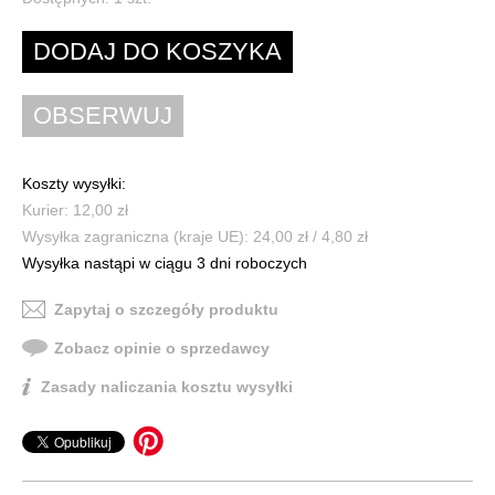
Koszty wysyłki:
Kurier: 12,00 zł
Wysyłka zagraniczna (kraje UE): 24,00 zł / 4,80 zł
Wysyłka nastąpi w ciągu 3 dni roboczych
Zapytaj o szczegóły produktu
Zobacz opinie o sprzedawcy
Zasady naliczania kosztu wysyłki