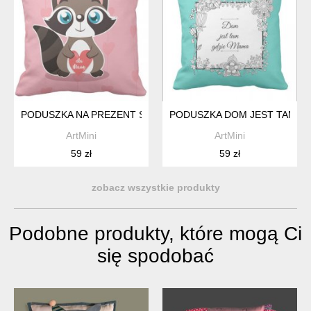
PODUSZKA NA PREZENT SERCE DLA KOCHANEJ MAMY DZIEŃ 
PODUSZKA DOM JEST TAM GD
ArtMini
ArtMini
59 zł
59 zł
zobacz wszystkie produkty
Podobne produkty, które mogą Ci
się spodobać