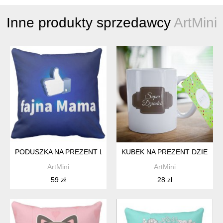
Inne produkty sprzedawcy
ArtMini
PODUSZKA NA PREZENT LIKE FAJNA MAMA DZIEŃ MAMY MATK
KUBEK NA PREZENT DZIEŃ BA
ArtMini
ArtMini
59 zł
28 zł