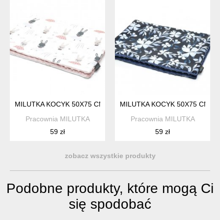
MILUTKA KOCYK 50X75 CM KOŁDERKA MINKY | BALETNICE
MILUTKA KOCYK 50X75 CM K
Pracownia MILUTKA
Pracownia MILUTKA
59 zł
59 zł
zobacz wszystkie produkty
Podobne produkty, które mogą Ci
się spodobać