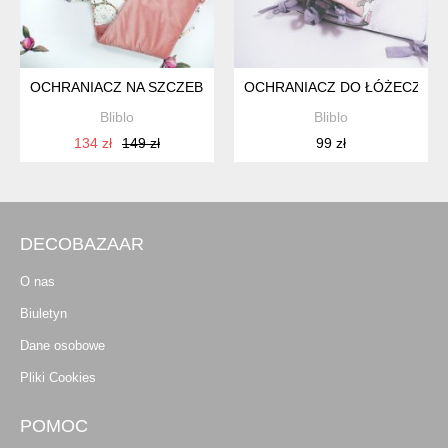
OCHRANIACZ NA SZCZEBELKI
OCHRANIACZ DO ŁÓŻECZKA
Bliblo
Bliblo
134 zł
149 zł
99 zł
DECOBAZAAR
O nas
Biuletyn
Dane osobowe
Pliki Cookies
POMOC