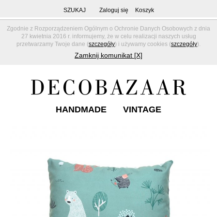
SZUKAJ
Zaloguj się
Koszyk
Zgodnie z Rozporządzeniem Ogólnym o Ochronie Danych Osobowych z dnia
27 kwietnia 2016 r. informujemy, że w celu realizacji naszych usług
przetwarzamy Twoje dane (
szczegóły
) i używamy cookies (
szczegóły
).
Zamknij komunikat [X]
HANDMADE
VINTAGE