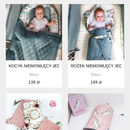
KOCYK NIEMOWLĘCY JEDZIE POCIĄG
ROŻEK NIEMOWLĘCY JEDZIE
Bliblo
Bliblo
139 zł
149 zł