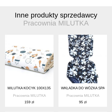
Inne produkty sprzedawcy
Pracownia MILUTKA
MILUTKA KOCYK 100X135 CM KOŁDERKA MINKY | KOSMOS
WKŁADKA DO WÓZKA SPACER
Pracownia MILUTKA
Pracownia MILUTKA
159 zł
95 zł