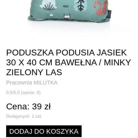
PODUSZKA PODUSIA JASIEK
30 X 40 CM BAWEŁNA / MINKY
ZIELONY LAS
Pracownia MILUTKA
0,0/5,0 (opinie: 0)
Cena: 39 zł
Dostępnych:
1
szt.