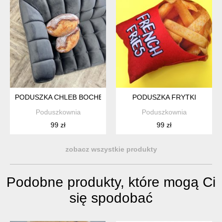
PODUSZKA CHLEB BOCHENEK CHLEBA JAK PRAWDZIWY
PODUSZKA FRYTKI
Poduszkownia
Poduszkownia
99 zł
99 zł
zobacz wszystkie produkty
Podobne produkty, które mogą Ci
się spodobać