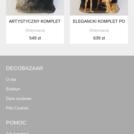
ARTYSTYCZNY KOMPLET POŚCIELI Z MŁODOPOLSKIM OBRAZE
ELEGANCKI KOMPLET POŚCIE
Artemania
Artemania
549 zł
639 zł
DECOBAZAAR
O nas
Biuletyn
Dane osobowe
Pliki Cookies
POMOC
Jak kupować