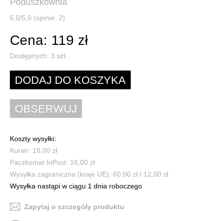
Poduszkownia
5,0/5,0 (opinie: 2)
Cena: 119 zł
Dostępnych:
3
szt.
Koszty wysyłki:
Kurier: 18,00 zł
Paczkomat InPost: 16,00 zł
Wysyłka zagraniczna (kraje UE): 60,00 zł / 12,00 zł
Wysyłka nastąpi w ciągu 1 dnia roboczego
Zapytaj o szczegóły produktu