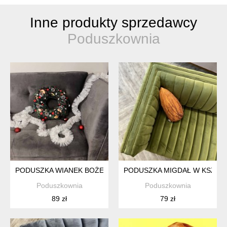
Inne produkty sprzedawcy
Poduszkownia
PODUSZKA WIANEK BOŻE NARODZENIE WERSJA MNIEJSZA
PODUSZKA MIGDAŁ W KSZTA
Poduszkownia
Poduszkownia
89 zł
79 zł