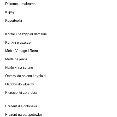
Dekoracje makrama
Klipsy
Kopertówki
Korale i naszyjniki damskie
Kurtki i płaszcze
Meble Vintage i Retro
Moda na jeans
Naklejki na ścianę
Obrazy do salonu i sypialni
Ozdoby do włosów
Pierścionki ze srebra
Prezent dla chłopaka
Prezent na parapetówkę