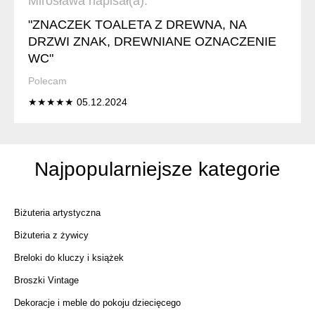
Mirosława napisał(a):
"ZNACZEK TOALETA Z DREWNA, NA
DRZWI ZNAK, DREWNIANE OZNACZENIE
WC"
Polecam
★★★★★ 05.12.2024
Najpopularniejsze kategorie
Biżuteria artystyczna
Biżuteria z żywicy
Breloki do kluczy i książek
Broszki Vintage
Dekoracje i meble do pokoju dziecięcego