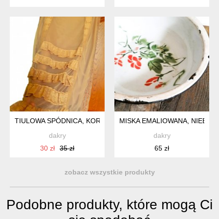
TIULOWA SPÓDNICA, KORONKA, HAFT, INDYJSKA
MISKA EMALIOWANA, NIEBIES
dakry
dakry
30 zł
35 zł
65 zł
zobacz wszystkie produkty
Podobne produkty, które mogą Ci