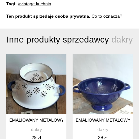
Tagi:
#vintage kuchnia
Ten produkt sprzedaje osoba prywatna.
Co to oznacza?
Inne produkty sprzedawcy
dakry
EMALIOWANY METALOWY DURSZLAK BIAŁY VINTAGE
EMALIOWANY METALOWY STA
dakry
dakry
29 zł
29 zł