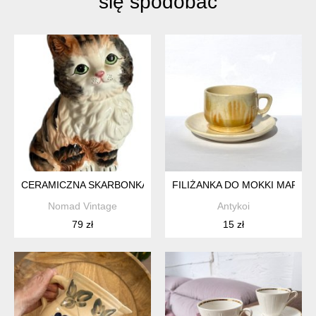
się spodobać
CERAMICZNA SKARBONKA KOT VINTAGE | RĘCZNIE MALOWA
FILIŻANKA DO MOKKI MARMUR
Nomad Vintage
Antykoi
79 zł
15 zł