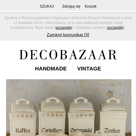
SZUKAJ
Zaloguj się
Koszyk
Zgodnie z Rozporządzeniem Ogólnym o Ochronie Danych Osobowych z dnia
27 kwietnia 2016 r. informujemy, że w celu realizacji naszych usług
przetwarzamy Twoje dane (
szczegóły
) i używamy cookies (
szczegóły
).
Zamknij komunikat [X]
HANDMADE
VINTAGE