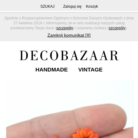
SZUKAJ
Zaloguj się
Koszyk
Zgodnie z Rozporządzeniem Ogólnym o Ochronie Danych Osobowych z dnia
27 kwietnia 2016 r. informujemy, że w celu realizacji naszych usług
przetwarzamy Twoje dane (
szczegóły
) i używamy cookies (
szczegóły
).
Zamknij komunikat [X]
HANDMADE
VINTAGE