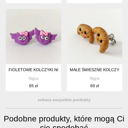
FIOLETOWE KOLCZYKI NIETOPERZE KAWAII
MAŁE ŚMIESZNE KOLCZYKI SZ
Nigra
Nigra
65 zł
69 zł
zobacz wszystkie produkty
Podobne produkty, które mogą Ci
się spodobać