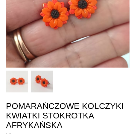
POMARAŃCZOWE KOLCZYKI
KWIATKI STOKROTKA
AFRYKAŃSKA