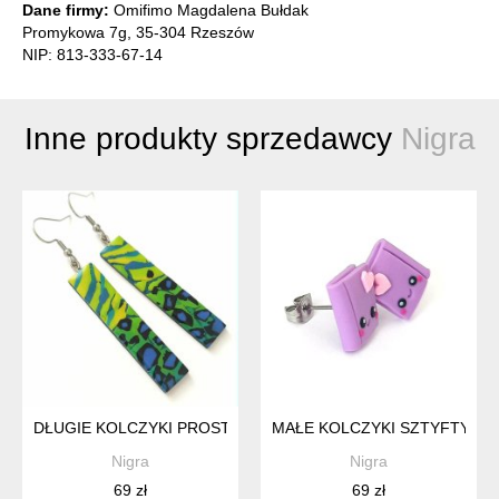
Dane firmy:
Omifimo Magdalena Bułdak
Promykowa 7g, 35-304 Rzeszów
NIP: 813-333-67-14
Inne produkty sprzedawcy
Nigra
DŁUGIE KOLCZYKI PROSTOKĄTY ZIELONE NIEBIESKIE
MAŁE KOLCZYKI SZTYFTY KA
Nigra
Nigra
69 zł
69 zł