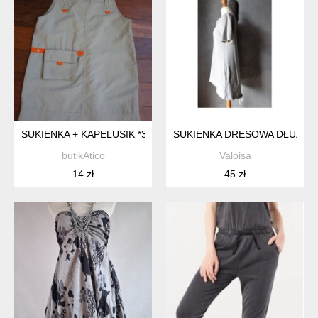
SUKIENKA + KAPELUSIK *39
SUKIENKA DRESOWA DŁUŻSZY
butikAtico
Valoisa
14 zł
45 zł