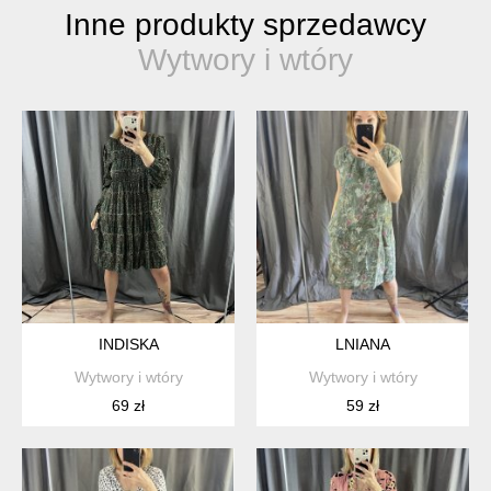
Inne produkty sprzedawcy
Wytwory i wtóry
INDISKA
LNIANA
Wytwory i wtóry
Wytwory i wtóry
69 zł
59 zł