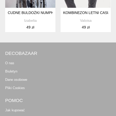
CUDNE BULDOŻKI NUMPH ORAZ
KOMBINEZON LETNI CASUAL 
Izabelia
Valoisa
49 zł
49 zł
DECOBAZAAR
O nas
Biuletyn
Dane osobowe
Pliki Cookies
POMOC
Jak kupować