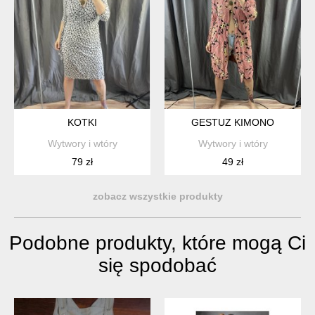
KOTKI
GESTUZ KIMONO
Wytwory i wtóry
Wytwory i wtóry
79 zł
49 zł
zobacz wszystkie produkty
Podobne produkty, które mogą Ci
się spodobać