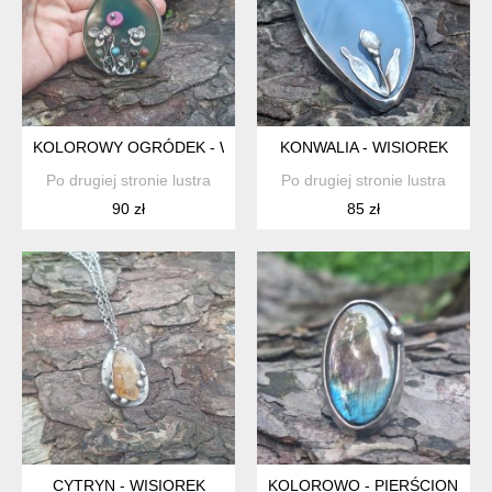
KOLOROWY OGRÓDEK - WISIOREK
KONWALIA - WISIOREK
Po drugiej stronie lustra
Po drugiej stronie lustra
90 zł
85 zł
CYTRYN - WISIOREK
KOLOROWO - PIERŚCIONEK