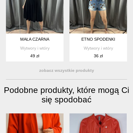
MAŁA CZARNA
ETNO SPODENKI
Wytwory i wtóry
Wytwory i wtóry
49 zł
36 zł
zobacz wszystkie produkty
Podobne produkty, które mogą Ci
się spodobać