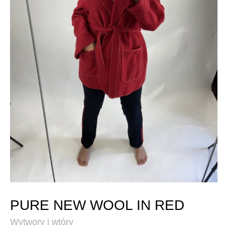
PURE NEW WOOL IN RED
Wytwory i wtóry