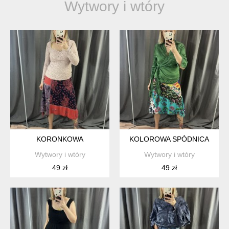
Wytwory i wtóry
KORONKOWA
KOLOROWA SPÓDNICA
Wytwory i wtóry
Wytwory i wtóry
49 zł
49 zł