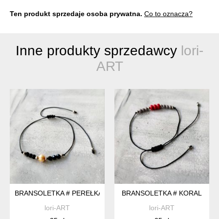
Ten produkt sprzedaje osoba prywatna.
Co to oznacza?
Inne produkty sprzedawcy
lori-
ART
BRANSOLETKA # PEREŁKA
BRANSOLETKA # KORAL
lori-ART
lori-ART