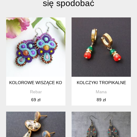
się spodobać
KOLOROWE WISZĄCE KOLCZYKI SUTASZ Z MIODOWYM AGA
KOLCZYKI TROPIKALNE
Rebar
Mana
69 zł
89 zł