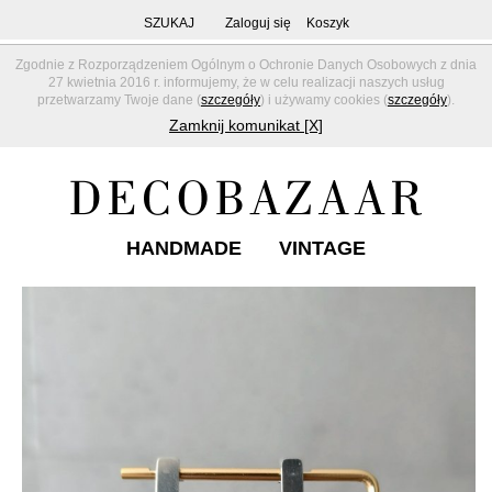
SZUKAJ
Zaloguj się
Koszyk
Zgodnie z Rozporządzeniem Ogólnym o Ochronie Danych Osobowych z dnia
27 kwietnia 2016 r. informujemy, że w celu realizacji naszych usług
przetwarzamy Twoje dane (
szczegóły
) i używamy cookies (
szczegóły
).
Zamknij komunikat [X]
HANDMADE
VINTAGE