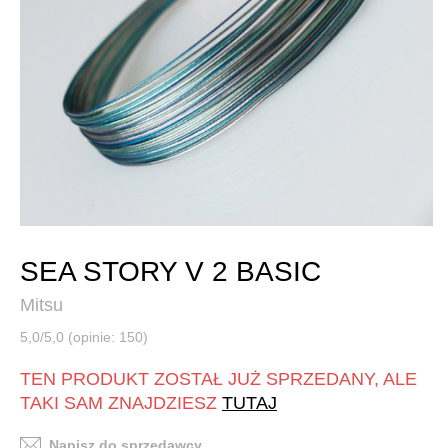
SEA STORY V 2 BASIC
Mitsu
5,0/5,0 (opinie: 150)
TEN PRODUKT ZOSTAŁ JUŻ SPRZEDANY, ALE
TAKI SAM ZNAJDZIESZ
TUTAJ
Napisz do sprzedawcy