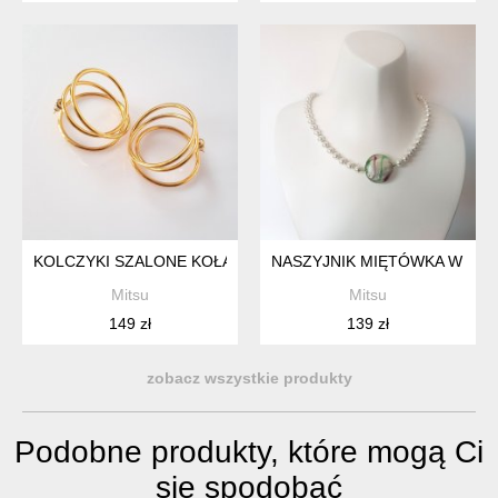
KOLCZYKI SZALONE KOŁA
NASZYJNIK MIĘTÓWKA W PE
Mitsu
Mitsu
149 zł
139 zł
zobacz wszystkie produkty
Podobne produkty, które mogą Ci
się spodobać