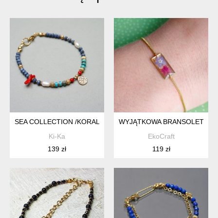
SEA COLLECTION /KORAL BLUE/ 24.04.25/ BRANSOLETKA
WYJĄTKOWA BRANSOLETKA 
Ki-Ka
EkoCraft
139 zł
119 zł