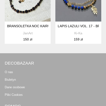
BRANSOLETKA NOC KAIRU ( B32)
LAPIS LAZULI VOL. 17 - BRA
JanArt
Ki-Ka
150 zł
159 zł
DECOBAZAAR
O nas
Biuletyn
Dane osobowe
Pliki Cookies