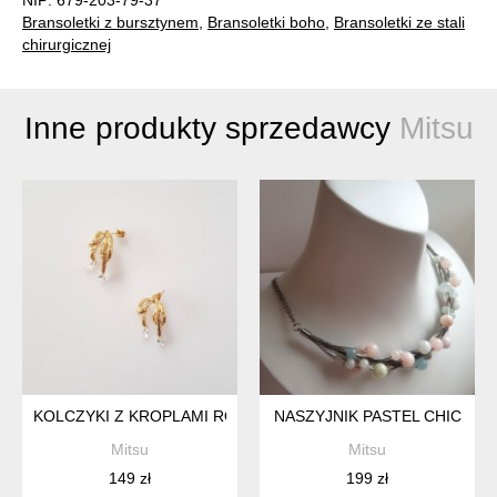
Bransoletki z bursztynem
,
Bransoletki boho
,
Bransoletki ze stali
chirurgicznej
Inne produkty sprzedawcy
Mitsu
KOLCZYKI Z KROPLAMI ROSY
NASZYJNIK PASTEL CHIC
Mitsu
Mitsu
149 zł
199 zł