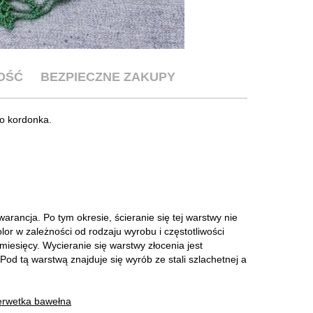
OŚĆ
BEZPIECZNE ZAKUPY
o kordonka.
arancja. Po tym okresie, ścieranie się tej warstwy nie
lor w zależności od rodzaju wyrobu i częstotliwości
miesięcy. Wycieranie się warstwy złocenia jest
od tą warstwą znajduje się wyrób ze stali szlachetnej a
erwetka bawełna