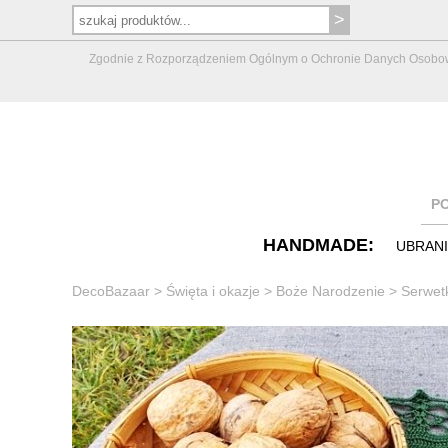
Zgodnie z Rozporządzeniem Ogólnym o Ochronie Danych Osobowych 
P
HANDMADE:
UBRAN
DecoBazaar
>
Święta i okazje
>
Boże Narodzenie
>
Serwet