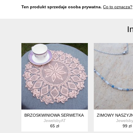
Ten produkt sprzedaje osoba prywatna.
Co to oznacza?
I
BRZOSKWINIOWA SERWETKA 37CM
ZIMOWY NASZYJN
JewelsbyAT
Jewelsb
65 zł
99 zł